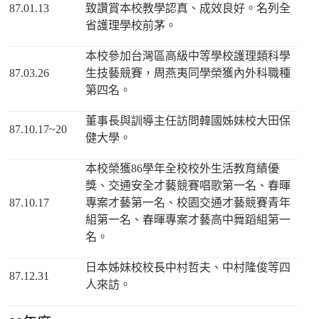
87.01.13
致讚賞本校教學認真、成效良好。名列全
省護理學校前茅。
本校參加台灣區高級中等學校護理類科學
87.03.26
生技藝競賽，周燕夷同學榮獲內外科職種
第四名。
董事長與訓導主任訪問韓國姊妹校大田保
87.10.17~20
健大學。
本校榮獲86學年全校校外生活教育績優
獎、交通安全才藝競賽唱歌第一名、春暉
87.10.17
專案才藝第一名、校園交通才藝競賽青年
組第一名、春暉專案才藝高中舞蹈組第一
名。
日本姊妹校校長中村哲夫、中村隆俊等四
87.12.31
人來訪。