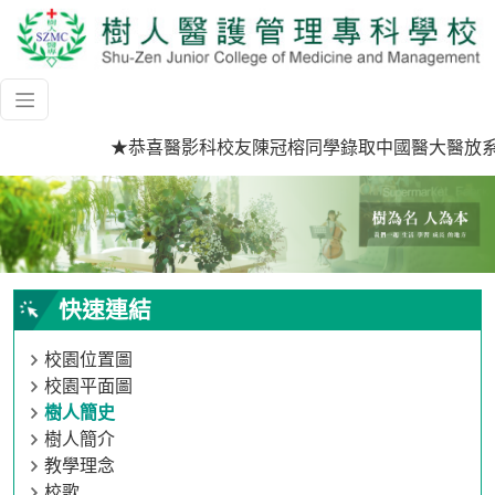
★恭喜醫影科校友陳冠榕同學錄取中國醫大醫放系研
快速連結
校園位置圖
校園平面圖
樹人簡史
樹人簡介
教學理念
校歌