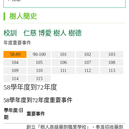
:::
樹人簡史
校訓 仁慈 博愛 樹人 樹德
年度重要事件
58-89
90-100
101
102
103
104
105
106
107
108
109
110
111
112
113
114
115
58學年度到72年度
58學年度到72年度重要事件
學年度/日
重要事件
期
創立「樹人高級藥劑職業學校」，奉准招收藥劑