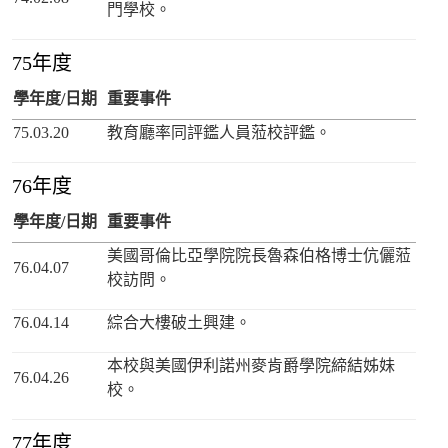
門學校。
75年度
學年度/日期
重要事件
75.03.20
教育廳率同評鑑人員蒞校評鑑。
76年度
學年度/日期
重要事件
美國哥倫比亞學院院長魯森伯格博士伉儷蒞
76.04.07
校訪問。
76.04.14
綜合大樓破土興建。
本校與美國伊利諾州麥肯爵學院締結姊妹
76.04.26
校。
77年度