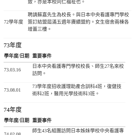
致，亦是本校同仁福祉也。
聘請蘇嘉先生為校長。與日本中央看護專門學校
72學年度
簽訂結盟屆滿五週年賡續盟約。女生宿舍兩棟各
增蓋三樓。
73年度
學年度/日期
重要事件
日本中央看護專門學校校長、師生27名來校
73.03.16
訪問。
73學年度招收護理助產合訓科4班，復健技
73.08.01
術科2班，醫用光學技術科3班。
74年度
學年度/日期
重要事件
師生43名組團訪問日本姊妹學校中央看護專
74.02.08