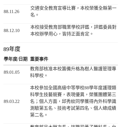
交通安全教育宣導比賽，本校榮獲全縣第一
88.11.26
名。
本校接受教育部職業學校評鑑，評鑑委員對
88.12.10
本校辦學用心，皆持正面肯定。
89年度
學年度/日期
重要事件
教育部核准本校籌備升格為樹人醫護管理專
89.01.05
科學校。
本校參加全國高級中等學校88學年度護理類
科學生技藝競賽，表現優異，榮獲團體第三
89.03.22
名；個人方面，邱秀紋同學獲得內外科學識
測驗第五名、技術考試第四名、個人總成績
第二名。