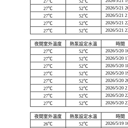
2026/5/21 1
27℃
52℃
2026/5/21 2
27℃
52℃
2026/5/21 2
27℃
52℃
2026/5/21 2
27℃
52℃
2026/5/21 2
27℃
52℃
夜間室外溫度
熱泵設定水溫
時間
2026/5/20 1
27℃
52℃
2026/5/20 1
27℃
52℃
2026/5/20 1
27℃
52℃
2026/5/20 1
27℃
52℃
2026/5/20 2
27℃
52℃
2026/5/20 2
27℃
52℃
2026/5/20 2
27℃
52℃
2026/5/20 2
27℃
52℃
夜間室外溫度
熱泵設定水溫
時間
2026/5/19 1
26℃
52℃